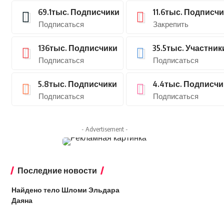
69.1тыс.
Подписчики
11.6тыс.
Подписчи
Подписаться
Закрепить
136тыс.
Подписчики
35.5тыс.
Участник
Подписаться
Подписаться
5.8тыс.
Подписчики
4.4тыс.
Подписчи
Подписаться
Подписаться
- Advertisement -
Последние новости
Найдено тело Шломи Эльдара
Даяна