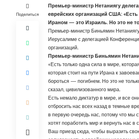
Премьер-министр Нетаниягу делег
еврейских организаций США: «Есть 
Поделиться
Ираном — это Израиль. Но это не т
Премьер-министр Биньямин Нетаниягу 
Иерусалиме с делегацией Конференци
организаций.
Премьер-министр Биньямин Нетани
«Есть только одна сила в мире, котора
которая стоит на пути Ирана к завоева
бороться — погибнем. Но это не тольк
сказал, цивилизованного мира.
Есть немало диктатур в мире, и все они
отбросить нас всех назад в темные вре
в первую очередь нас, потому что мы 
хотят поработить мир и вернуть нас в 
Ваш приезд сюда, чтобы выразить свою