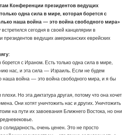
атам Конференции президентов ведущих
только одна сила в мире, которая борется с
олько наша война — это война свободного мира»
встретился сегодня в своей канцелярии в
и президентов ведущих американских еврейских
ягу:
я борется с Ираном. Есть только одна сила в мире,
нию нас, и эта сила — Израиль. Если не будем
о наша война — это война свободного мира, и я бы
 плохи. Но эта диктатура другая, потому что она хочет
мена. Они хотят уничтожить нас и других. Уничтожить
стоим на пути их завоевания Ближнего Востока, но они
средневековье.
 солидарность, очень ценен. Это не просто