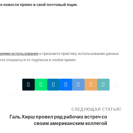
ие новости прямо в свой почтовый ящик.
виями использования
и признаете практику использования данных
ете отказаться от подписки в любое время.
СЛЕДУЮЩАЯ СТАТЬЯ
Галь Хирш провел ряд рабочих встреч со
своим американским коллегой