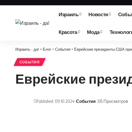
Израиль
Новости
Собы
Красота
Мода
Технолог
Израиль - да!
>
Блог
>
События
>
Еврейские президенты США при
СОБЫТИЯ
Еврейские прези
Published: 09.10.2024
События
335 Просмотров