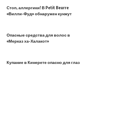
Стоп, аллергики! В Petit Beurre
«Вилли-Фуд» обнаружен кунжут
Опасные средства для волос в
«Мерказ ха-Халакот»
Купание в Кинерете опасно для глаз