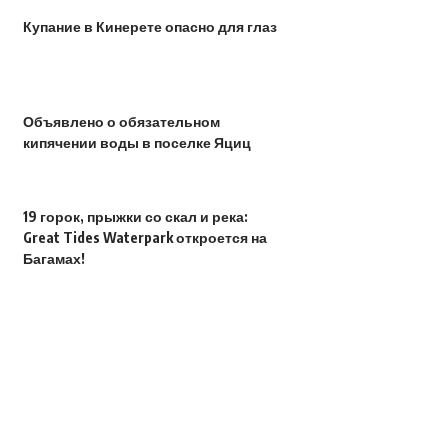
Купание в Кинерете опасно для глаз
Объявлено о обязательном
кипячении воды в поселке Яциц
19 горок, прыжки со скал и река:
Great Tides Waterpark откроется на
Багамах!