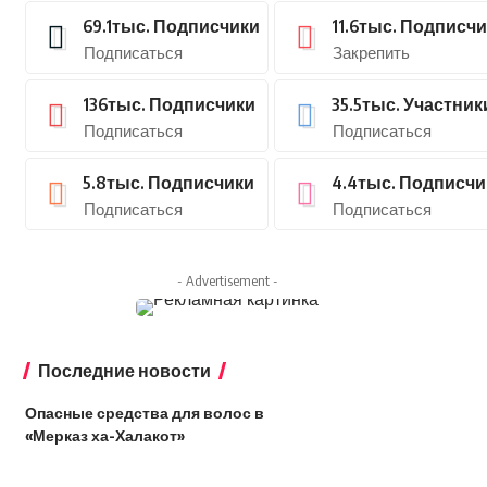
69.1тыс.
Подписчики
11.6тыс.
Подписчи
Подписаться
Закрепить
136тыс.
Подписчики
35.5тыс.
Участник
Подписаться
Подписаться
5.8тыс.
Подписчики
4.4тыс.
Подписчи
Подписаться
Подписаться
- Advertisement -
Последние новости
Опасные средства для волос в
«Мерказ ха-Халакот»