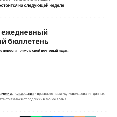
остоится на следующей неделе
а ежедневный
й бюллетень
ие новости прямо в свой почтовый ящик.
виями использования
и признаете практику использования данных
ете отказаться от подписки в любое время.