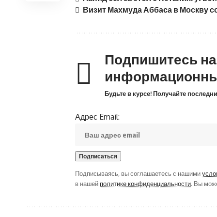
Визит Махмуда Аббаса в Москву с
Подпишитесь н
информационны
Будьте в курсе! Получайте последн
Адрес Email:
Подписываясь, вы соглашаетесь с нашими
усло
в нашей
политике конфиденциальности
. Вы мож