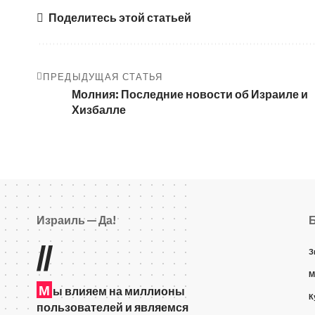
Поделитесь этой статьей
ПРЕДЫДУЩАЯ СТАТЬЯ
Молния: Последние новости об Израиле и
Хизбалле
Израиль — Да!
//
З
М
М
ы влияем на миллионы
К
пользователей и являемся