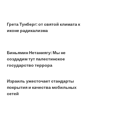
Грета Тунберг: от святой климата к
иконе радикализма
Биньямин Нетаниягу: Мы не
создадим тут палестинское
государство террора
Израиль ужесточает стандарты
покрытия и качества мобильных
сетей