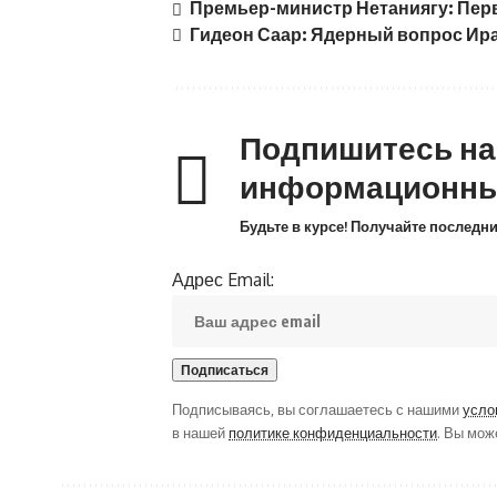
Премьер-министр Нетаниягу: Пе
Гидеон Саар: Ядерный вопрос Ира
Подпишитесь н
информационны
Будьте в курсе! Получайте последн
Адрес Email:
Подписываясь, вы соглашаетесь с нашими
усло
в нашей
политике конфиденциальности
. Вы мож