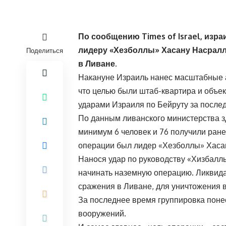
По сообщению Times of Israel, изра
лидеру «Хезболлы» Хасану Насралл
Поделиться
в Ливане.
Накануне Израиль нанес масштабные 
что целью были штаб-квартира и объе
ударами Израиля по Бейруту за послед
По данным ливанского министерства зд
минимум 6 человек и 76 получили ран
операции был лидер «Хезболлы» Хаса
Нанося удар по руководству «Хизбаллы
начинать наземную операцию. Ликвид
сражения в Ливане, для уничтожения 
За последнее время группировка поне
вооружений.