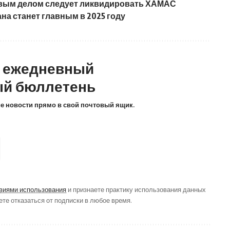
рвым делом следует ликвидировать ХАМАС
на станет главным в 2025 году
а ежедневный
й бюллетень
ие новости прямо в свой почтовый ящик.
виями использования
и признаете практику использования данных
ете отказаться от подписки в любое время.