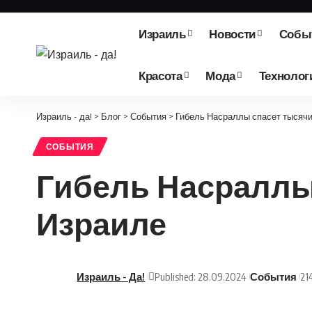
Израиль
Новости
Собы
Красота
Мода
Технолог
Израиль - да!
>
Блог
>
События
>
Гибель Насраллы спасет тысячи
СОБЫТИЯ
Гибель Насраллы 
Израиле
Израиль - Да!
Published: 28.09.2024
События
21