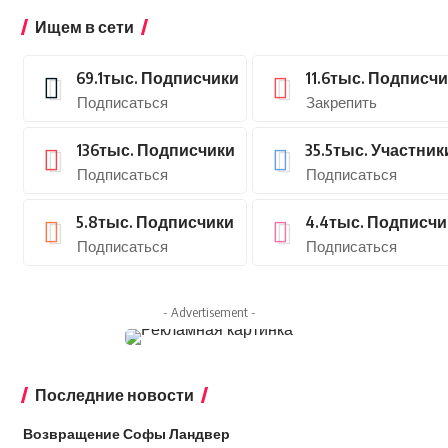
Ищем в сети
69.1тыс.
Подписчики
11.6тыс.
Подписчи
Подписаться
Закрепить
136тыс.
Подписчики
35.5тыс.
Участник
Подписаться
Подписаться
5.8тыс.
Подписчики
4.4тыс.
Подписчи
Подписаться
Подписаться
- Advertisement -
Последние новости
Возвращение Софы Ландвер