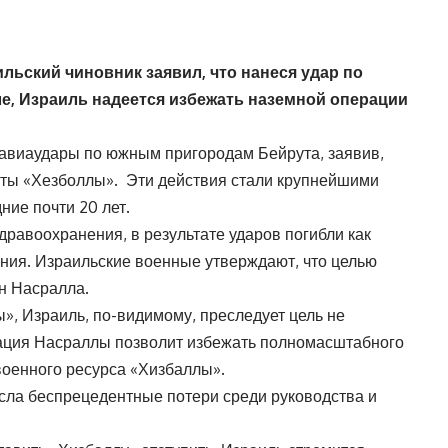
ильский чиновник заявил, что нанеся удар по
е, Израиль надеется избежать наземной операции
авиаудары по южным пригородам Бейрута, заявив,
кты «Хезболлы». Эти действия стали крупнейшими
ние почти 20 лет.
равоохранения, в результате ударов погибли как
ения. Израильские военные утверждают, что целью
н Насралла.
», Израиль, по-видимому, преследует цель не
ация Насраллы позволит избежать полномасштабного
военного ресурса «Хизбаллы».
сла беспрецедентные потери среди руководства и