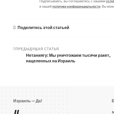
Подписываясь, вы соглашаетесь с нашими
усло
в нашей
политике конфиденциальности
. Вы мож
Поделитесь этой статьей
ПРЕДЫДУЩАЯ СТАТЬЯ
Нетаниягу: Мы уничтожаем тысячи ракет,
нацеленных на Израиль
Израиль — Да!
//
З