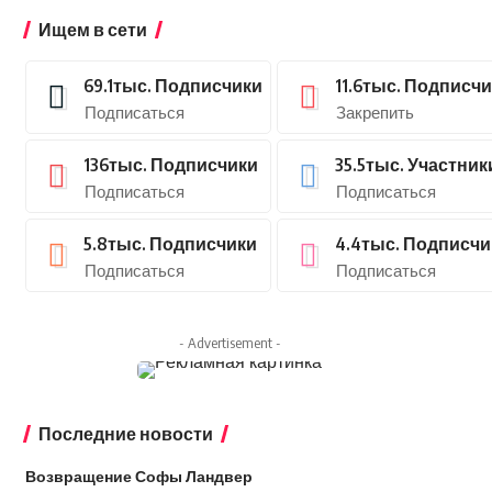
Ищем в сети
69.1тыс.
Подписчики
11.6тыс.
Подписчи
Подписаться
Закрепить
136тыс.
Подписчики
35.5тыс.
Участник
Подписаться
Подписаться
5.8тыс.
Подписчики
4.4тыс.
Подписчи
Подписаться
Подписаться
- Advertisement -
Последние новости
Возвращение Софы Ландвер