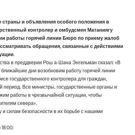
е страны и объявления особого положения в
дарственный контролер и омбудсмен Матаниягу
ии работы горячей линии Бюро по приему жалоб
рассматривать обращения, связанные с действиями
уации.
мства в преддверии Рош а-Шана Энгельман сказал: «В
в ближайшие дни возобновим работу горячей линии
исе государственного контролера для граждан,
 период. Все министры, государственные органы и
жим работы в чрезвычайной ситуации, чтобы
ителям севера».
и силам безопасности в их борьбе с нашими
18:00: