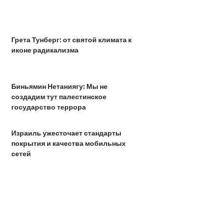
Грета Тунберг: от святой климата к
иконе радикализма
Биньямин Нетаниягу: Мы не
создадим тут палестинское
государство террора
Израиль ужесточает стандарты
покрытия и качества мобильных
сетей