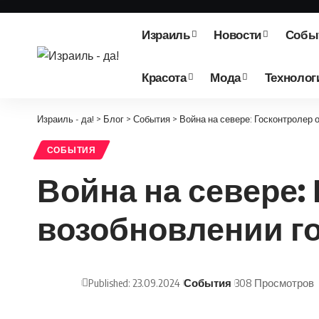
Израиль
Новости
Собы
Красота
Мода
Технолог
Израиль - да!
>
Блог
>
События
>
Война на севере: Госконтролер 
СОБЫТИЯ
Война на севере:
возобновлении г
Published: 23.09.2024
События
308 Просмотров