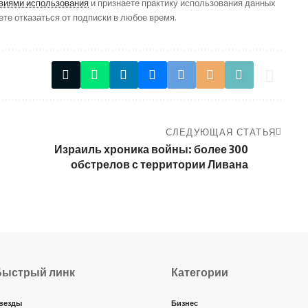
виями использования
и признаете практику использования данных
ете отказаться от подписки в любое время.
СЛЕДУЮЩАЯ СТАТЬЯ
Израиль хроника войны: более 300
обстрелов с территории Ливана
Быстрый линк
Категории
везды
Бизнес