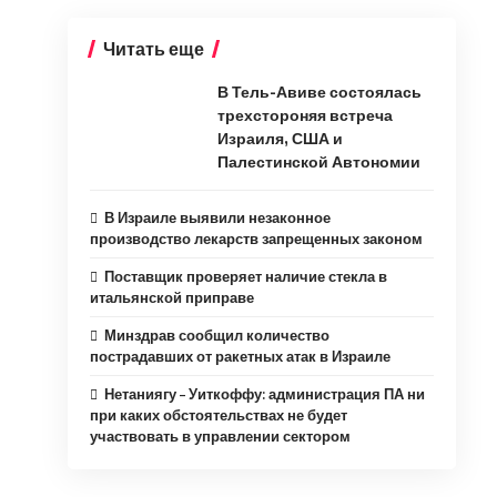
Читать еще
В Тель-Авиве состоялась
трехстороняя встреча
Израиля, США и
Палестинской Автономии
В Израиле выявили незаконное
производство лекарств запрещенных законом
Поставщик проверяет наличие стекла в
итальянской приправе
Минздрав сообщил количество
пострадавших от ракетных атак в Израиле
Нетаниягу – Уиткоффу: администрация ПА ни
при каких обстоятельствах не будет
участвовать в управлении сектором