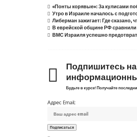
«Понты корявые»: За кулисами п
Утро в Израиле началось с подгот
Либерман зажигает: Где сказано, 
В еврейской общине РФ сравнили 
ВМС Израиля успешно предотврат
Подпишитесь н
информационны
Будьте в курсе! Получайте последн
Адрес Email: