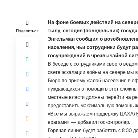
На фоне боевых действий на север
тылу, сегодня (понедельник) госу
Поделиться
Энгельман сообщил о возобновлен
населения, чьи сотрудники будут 
госучреждений в чрезвычайной сит
В беседе с сотрудниками своего ведо
свете эскалации войны на севере мы 
Бюро по приему жалоб населения в оф
нуждающихся в помощи в этот сложный
местные власти должны перейти на ре
предоставить максимальную помощь ж
«Все мы выражаем поддержку ЦАХАЛу 
врагами» — добавил госконтролер.
Горячая линия будет работать с 8:00 до 