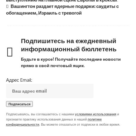
Вашингтон раздает ядерные подарки: саудиты с
обогащением, Израиль с тревогой
Подпишитесь на ежедневный
информационный бюллетень
Будьте в курсе! Получайте последние новости
прямо в свой почтовый ящик.
Адрес Email:
Подписываясь, вы соглашаетесь с нашими
условиями использования
и
признаете практику использования данных в нашей
политике
конфиденциальности
. Вы можете отказаться от подписки в любое время.