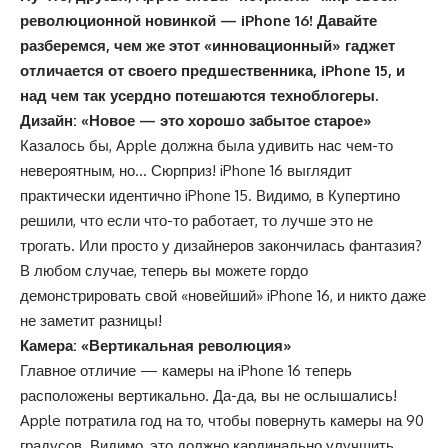
революционной новинкой — iPhone 16! Давайте
разберемся, чем же этот «инновационный» гаджет
отличается от своего предшественника, iPhone 15, и
над чем так усердно потешаются техноблогеры.
Дизайн: «Новое — это хорошо забытое старое»
Казалось бы, Apple должна была удивить нас чем-то
невероятным, но… Сюрприз! iPhone 16 выглядит
практически идентично iPhone 15. Видимо, в Купертино
решили, что если что-то работает, то лучше это не
трогать. Или просто у дизайнеров закончилась фантазия?
В любом случае, теперь вы можете гордо
демонстрировать свой «новейший» iPhone 16, и никто даже
не заметит разницы!
Камера: «Вертикальная революция»
Главное отличие — камеры на iPhone 16 теперь
расположены вертикально. Да-да, вы не ослышались!
Apple потратила год на то, чтобы повернуть камеры на 90
градусов. Видимо, это должно кардинально улучшить