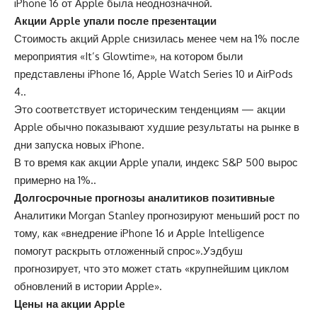
iPhone 16 от Apple была неоднозначной.
Акции Apple упали после презентации
Стоимость акций Apple снизилась менее чем на 1% после
мероприятия «It’s Glowtime», на котором были
представлены iPhone 16, Apple Watch Series 10 и AirPods
4..
Это соответствует историческим тенденциям — акции
Apple обычно показывают худшие результаты на рынке в
дни запуска новых iPhone.
В то время как акции Apple упали, индекс S&P 500 вырос
примерно на 1%..
Долгосрочные прогнозы аналитиков позитивные
Аналитики Morgan Stanley прогнозируют меньший рост по
тому, как «внедрение iPhone 16 и Apple Intelligence
помогут раскрыть отложенный спрос».Уэдбуш
прогнозирует, что это может стать «крупнейшим циклом
обновлений в истории Apple».
Цены на акции Apple