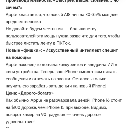
Производительность: «Быстрее, выше, сильнее… но
зачем?»
Apple хвастается, что новый A18 чип на 30-35% мощнее
предшественника
Но давайте будем честными — большинству
пользователей эта мощь нужна разве что для того, чтобы
быстрее листать ленту в TikTok.
Новые «фишки»: «Искусственный интеллект спешит
на помощь»
Apple наконец-то догнала конкурентов и внедрила ИИ в
свои устройства. Теперь ваш iPhone сможет сам писать
сообщения и отвечать на звонки. Осталось только
научить его зарабатывать деньги на новый iPhone!
Цена: «Дорого-богато»
Как обычно, Apple не разочаровала ценой. iPhone 16 стоит
на $100 дороже, чем iPhone 15 при выходе. Видимо,
поворот камер на 90 градусов — очень дорогое
удовольствие!