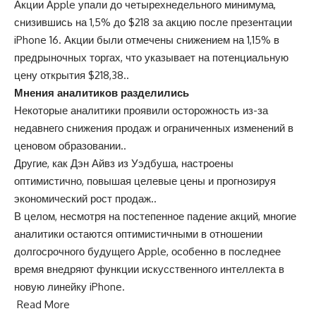
Акции Apple упали до четырехнедельного минимума,
снизившись на 1,5% до $218 за акцию после презентации
iPhone 16. Акции были отмечены снижением на 1,15% в
предрыночных торгах, что указывает на потенциальную
цену открытия $218,38..
Мнения аналитиков разделились
Некоторые аналитики проявили осторожность из-за
недавнего снижения продаж и ограниченных изменений в
ценовом образовании..
Другие, как Дэн Айвз из Уэдбуша, настроены
оптимистично, повышая целевые цены и прогнозируя
экономический рост продаж..
В целом, несмотря на постепенное падение акций, многие
аналитики остаются оптимистичными в отношении
долгосрочного будущего Apple, особенно в последнее
время внедряют функции искусственного интеллекта в
новую линейку iPhone.
Read More