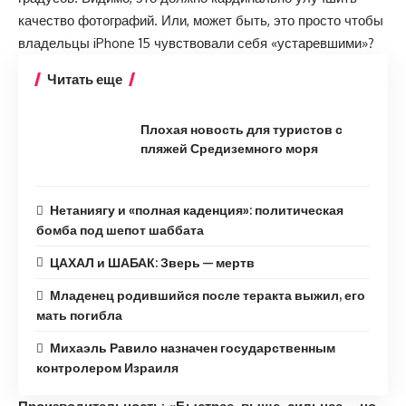
качество фотографий. Или, может быть, это просто чтобы
владельцы iPhone 15 чувствовали себя «устаревшими»?
Читать еще
Плохая новость для туристов с
пляжей Средиземного моря
Нетаниягу и «полная каденция»: политическая
бомба под шепот шаббата
ЦАХАЛ и ШАБАК: Зверь — мертв
Младенец родившийся после теракта выжил, его
мать погибла
Михаэль Равило назначен государственным
контролером Израиля