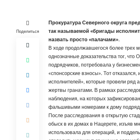
Прокуратура Северного округа пре
так называемой «бригады исполнит
Поделиться
назвать просто «палачами».
В ходе продолжавшегося более трех 
однозначные доказательства тог, что 
подрядчиков, потребовала у бизнесме
«спонсорские взносы». Тот отказался, 
исполнителей», которые провели ряд а
жертвы гранатами. В рамках расследо
наблюдения, на которых зафиксировано
фальшивыми номерами к дому подрядчи
После расследования в открытую ста
обыск в их домах в Нацерете, изъяв м
использовала для операций, и поддель