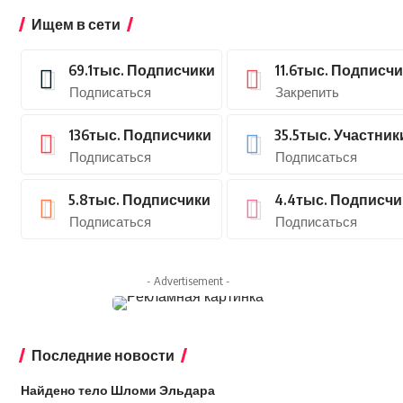
Ищем в сети
69.1тыс.
Подписчики
11.6тыс.
Подписчи
Подписаться
Закрепить
136тыс.
Подписчики
35.5тыс.
Участник
Подписаться
Подписаться
5.8тыс.
Подписчики
4.4тыс.
Подписчи
Подписаться
Подписаться
- Advertisement -
Последние новости
Найдено тело Шломи Эльдара