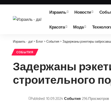
Израиль
Новости
Собы
Красота
Мода
Технолог
Израиль - да!
>
Блог
>
События
>
Задержаны рэкетиры забросавш
СОБЫТИЯ
Задержаны рэкет
строительного п
Published: 10.09.2024
События
296 Просмотров