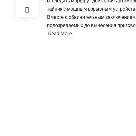
отследить маршрут движения автомоби
тайник с мощным взрывным устройств
Вместе с обвинительным заключением 
подозреваемых до вынесения пригово
Read More