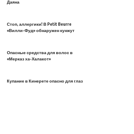
Даяна
Стоп, аллергики! В Petit Beurre
«Вилли-Фуд» обнаружен кунжут
Опасные средства для волос в
«Мерказ ха-Халакот»
Купание в Кинерете опасно для глаз