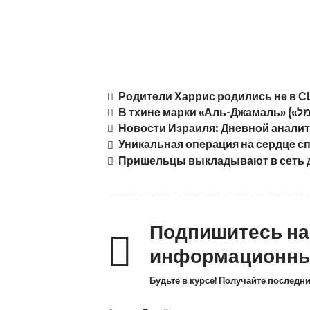
Родители Харрис родились не в С
Новости Израиля: Дневной аналит
Уникальная операция на сердце с
Пришельцы выкладывают в сеть д
Подпишитесь н
информационны
Будьте в курсе! Получайте последн