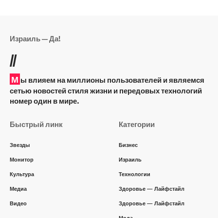
Израиль — Да!
//
М
ы влияем на миллионы пользователей и являемся
сетью новостей стиля жизни и передовых технологий
номер один в мире.
Быстрый линк
Категории
Звезды
Бизнес
Монитор
Израиль
Культура
Технологии
Медиа
Здоровье — Лайфстайл
Видео
Здоровье — Лайфстайл