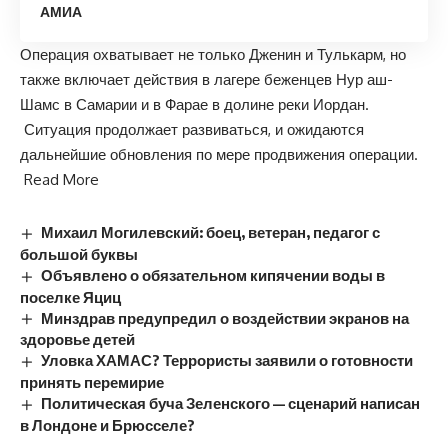
АМИА
Операция охватывает не только Дженин и Тулькарм, но
также включает действия в лагере беженцев Нур аш-
Шамс в Самарии и в Фарае в долине реки Иордан.
Ситуация продолжает развиваться, и ожидаются
дальнейшие обновления по мере продвижения операции.
Read More
Михаил Могилевский: боец, ветеран, педагог с
большой буквы
Объявлено о обязательном кипячении воды в
поселке Яциц
Минздрав предупредил о воздействии экранов на
здоровье детей
Уловка ХАМАС? Террористы заявили о готовности
принять перемирие
Политическая буча Зеленского — сценарий написан
в Лондоне и Брюсселе?