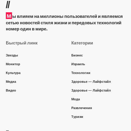
//
М
ы влияем на миллионы пользователей и являемся
сетью новостей стиля жизни и передовых технологий
номер один в мире.
Быстрый линк
Категории
Звезды
Бизнес
Монитор
Израиль
Культура
Технологии
Медиа
Здоровье — Лайфстайл
Видео
Здоровье — Лайфстайл
Мода
Развлечения
Туризм