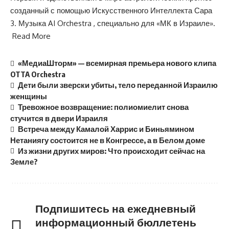
созданный с помощью Искусственного Интеллекта Сара
3. Музыка AI Orchestra , специально для «МК в Израиле».
Read More
«МедиаШторм» — всемирная премьера нового клипа
OTTA Orchestra
Дети были зверски убиты, тело переданной Израилю
женщины
Тревожное возвращение: полиомиелит снова
стучится в двери Израиля
Встреча между Камалой Харрис и Биньямином
Нетаниягу состоится не в Конгрессе, а в Белом доме
Из жизни других миров: Что происходит сейчас на
Земле?
Подпишитесь на ежедневный
информационный бюллетень