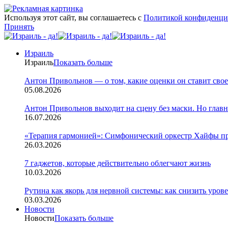
Используя этот сайт, вы соглашаетесь с
Политикой конфиденци
Принять
Израиль
Израиль
Показать больше
Антон Привольнов — о том, какие оценки он ставит свое
05.08.2026
Антон Привольнов выходит на сцену без маски. Но главн
16.07.2026
«Терапия гармонией»: Симфонический оркестр Хайфы пр
26.03.2026
7 гаджетов, которые действительно облегчают жизнь
10.03.2026
Рутина как якорь для нервной системы: как снизить урове
03.03.2026
Новости
Новости
Показать больше