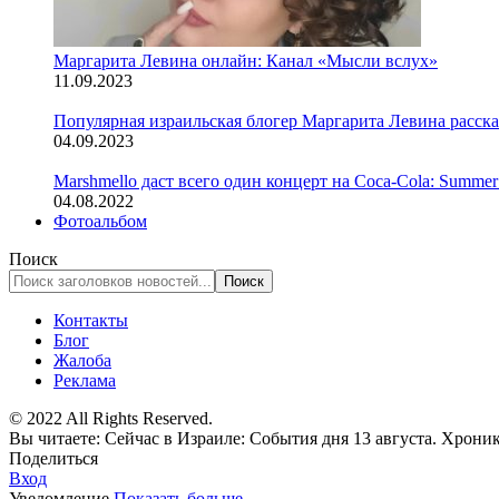
Маргарита Левина онлайн: Канал «Мысли вслух»
11.09.2023
Популярная израильская блогер Маргарита Левина расск
04.09.2023
Marshmello даст всего один концерт на Coca-Cola: Summer
04.08.2022
Фотоальбом
Поиск
Контакты
Блог
Жалоба
Реклама
© 2022 All Rights Reserved.
Вы читаете:
Сейчас в Израиле: События дня 13 августа. Хрони
Поделиться
Вход
Уведомление
Показать больше