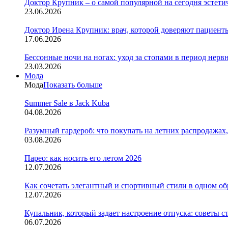
Доктор Крупник – о самой популярной на сегодня эстети
23.06.2026
Доктор Ирена Крупник: врач, которой доверяют пациенты
17.06.2026
Бессонные ночи на ногах: уход за стопами в период нер
23.03.2026
Мода
Мода
Показать больше
Summer Sale в Jack Kuba
04.08.2026
Разумный гардероб: что покупать на летних распродажах,
03.08.2026
Парео: как носить его летом 2026
12.07.2026
Как сочетать элегантный и спортивный стили в одном об
12.07.2026
Купальник, который задает настроение отпуска: советы с
06.07.2026