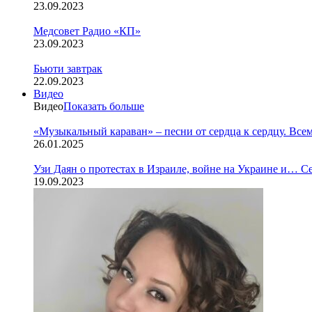
23.09.2023
Медсовет Радио «КП»
23.09.2023
Бьюти завтрак
22.09.2023
Видео
Видео
Показать больше
«Музыкальный караван» – песни от сердца к сердцу. Все
26.01.2025
Узи Даян о протестах в Израиле, войне на Украине и… С
19.09.2023