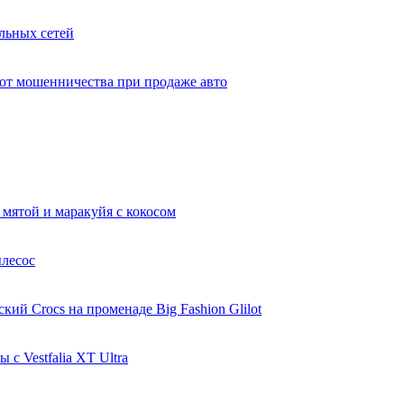
льных сетей
 от мошенничества при продаже авто
 мятой и маракуйя с кокосом
ылесос
ий Crocs на променаде Big Fashion Glilot
с Vestfalia XT Ultra