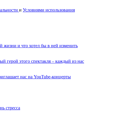
альности
и
Условиями использования
й жизни и что хотел бы в ней изменить
ый герой этого спектакля – каждый из нас
иглашает нас на YouTube-концерты
нь стресса