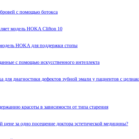
 бровей с помощью ботокса
ляет модель HOKA Clifton 10
я модель HOKA для поддержки стопы
анные с помощью искусственного интеллекта
а для диагностики дефектов зубной эмали у пациентов с целиа
держанию красоты в зависимости от типа старения
й цене за одно посещение доктора эстетической медицины?