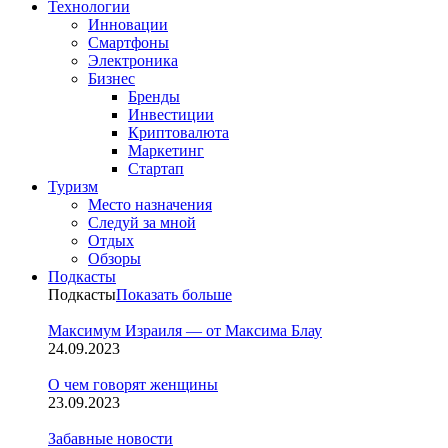
Технологии
Инновации
Смартфоны
Электроника
Бизнес
Бренды
Инвестиции
Криптовалюта
Маркетинг
Стартап
Туризм
Место назначения
Следуй за мной
Отдых
Обзоры
Подкасты
Подкасты
Показать больше
Максимум Израиля — от Максима Блау
24.09.2023
О чем говорят женщины
23.09.2023
Забавные новости