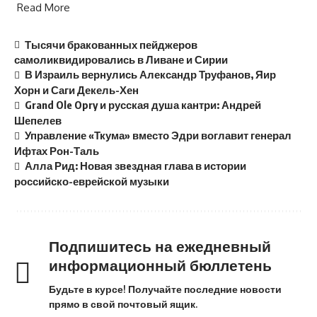
Read More
Тысячи бракованных пейджеров
самоликвидировались в Ливане и Сирии
В Израиль вернулись Александр Труфанов, Яир
Хорн и Саги Декель-Хен
Grand Ole Opry и русская душа кантри: Андрей
Шепелев
Управление «Ткума» вместо Эдри воглавит генерал
Ифтах Рон-Таль
Алла Рид: Новая звeздная глава в истории
российско-еврейской музыки
Подпишитесь на ежедневный
информационный бюллетень
Будьте в курсе! Получайте последние новости
прямо в свой почтовый ящик.