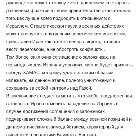
руководство может столкнуться с давлением со стороны
различных фракций в своем правительстве относительно
того, как лучше всего подходить к отношениям с
Израилем. Стратегическая пауза в военных действиях
может послужить внутренним политическим интересам,
представив Иран как ответственного игрока, готового
вести переговоры, а не обострять конфликты.
Тем более, заключив соглашение о заложниках, на
невыгодных для Израиля условиях, можно будет признать
победу ХАМАС, которому удастся таким образом
избежать, на данном этапе, полного уничтожения и
сохранить за собой контроль над Газой.
В заключение следует отметить, что якобы предложенная,
готовность Ирана отменить нападение на Израиль в
случае достижения соглашения о заложниках
подчеркивает сложный баланс между военной позицией и
дипломатическим взаимодействием, характерный для
нынешней геополитики Ближнего Востока .