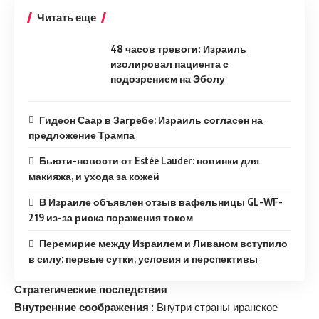
Читать еще
48 часов тревоги: Израиль
изолировал пациента с
подозрением на Эболу
Гидеон Саар в Загребе: Израиль согласен на
предложение Трампа
Бьюти-новости от Estée Lauder: новинки для
макияжа, и ухода за кожей
В Израиле объявлен отзыв вафельницы GL-WF-
219 из-за риска поражения током
Перемирие между Израилем и Ливаном вступило
в силу: первые сутки, условия и перспективы
Стратегические последствия
Внутренние соображения
: Внутри страны иранское