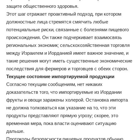
защите общественного здоровья.
Этот шаг отражает проактивный подход, при котором
должностные лица стремятся смягчить любые
потенциальные риски, связанные с болезнями пищевого
происхождения. Он также подчеркивает взаимосвязь
региональных экономик; сельскохозяйственная торговля
между Израилем и Иорданией имеет важное значение, и
такие решения могут иметь существенные экономические
последствия для фермеров и торговцев с обеих сторон.
Текущее состояние импортируемой продукции
Согласно текущим сообщениям, нет никаких
доказательств того, что импортируемые из Иордании
фрукты и овощи заражены холерой. Остановка импорта
не должна толковаться как указание на то, что эти
продукты представляют прямую угрозу; скорее, это
временная мера, пока власти оценивают ситуацию
дальше.
Протоколы безопасности пищевых продуктов обычно