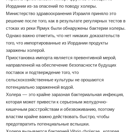
Иордании из-за опасений по поводу холеры.
Министерство здравоохранения Израиля приняло это
решение после того, как в результате регулярных тестов в
стоках из реки Ярмук были обнаружены бактерии холеры.
Однако важно отметить, что нет никаких доказательств
того, что импортированные из Иордании продукты
заражены холерой.
Приостановка импорта является превентивной мерой,
направленной на обеспечение безопасности будущих
поставок и подтверждение того, что
сельскохозяйственные культуры не орошаются
потенциально зараженной водой.
Холера — это крайне заразная бактериальная инфекция,
которая может привести к серьезным желудочно-
кишечным расстройствам и обезвоживанию, поэтому
властям крайне важно действовать быстро, чтобы
предотвратить потенциальные вспышки.
Холера вызывается бактерией Vibrio cholerae , которая