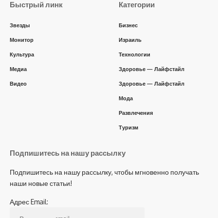
Быстрый линк
Категории
Звезды
Бизнес
Монитор
Израиль
Культура
Технологии
Медиа
Здоровье — Лайфстайл
Видео
Здоровье — Лайфстайл
Мода
Развлечения
Туризм
Подпишитесь на нашу рассылку
Подпишитесь на нашу рассылку, чтобы мгновенно получать
наши новые статьи!
Адрес Email: