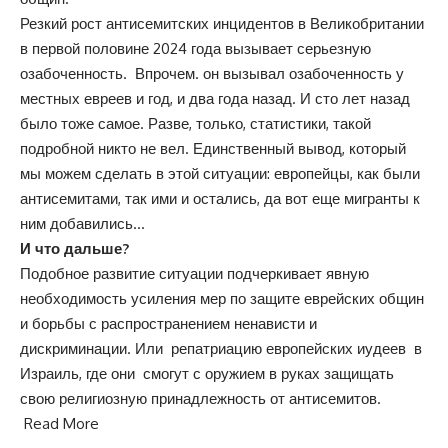
Резкий рост антисемитских инцидентов в Великобритании
в первой половине 2024 года вызывает серьезную
озабоченность. Впрочем. он вызывал озабоченность у
местных евреев и год, и два года назад. И сто лет назад
было тоже самое. Разве, только, статистики, такой
подробной никто не вел. Единственный вывод, который
мы можем сделать в этой ситуации: европейцы, как были
антисемитами, так ими и остались, да вот еще мигранты к
ним добавились…
И что дальше?
Подобное развитие ситуации подчеркивает явную
необходимость усиления мер по защите еврейских общин
и борьбы с распространением ненависти и
дискриминации. Или репатриацию европейских иудеев в
Израиль, где они смогут с оружием в руках защищать
свою религиозную принадлежность от антисемитов.
Read More