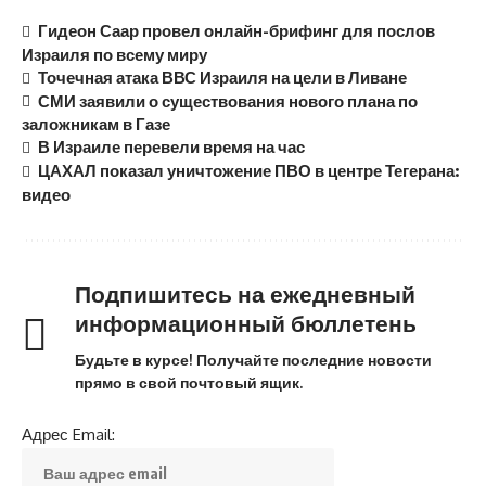
Гидеон Саар провел онлайн-брифинг для послов
Израиля по всему миру
Точечная атака ВВС Израиля на цели в Ливане
СМИ заявили о существования нового плана по
заложникам в Газе
В Израиле перевели время на час
ЦАХАЛ показал уничтожение ПВО в центре Тегерана:
видео
Подпишитесь на ежедневный
информационный бюллетень
Будьте в курсе! Получайте последние новости
прямо в свой почтовый ящик.
Адрес Email: