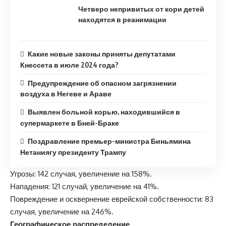
Четверо непривитых от кори детей
находятся в реанимации
Какие новые законы приняты депутатами
Кнессета в июле 2024 года?
Предупреждение об опасном загрязнении
воздуха в Негеве и Араве
Выявлен больной корью, находившийся в
супермаркете в Бней-Браке
Поздравление премьер-министра Биньямина
Нетаниягу президенту Трампу
Угрозы: 142 случая, увеличение на 158%.
Нападения: 121 случай, увеличение на 41%.
Повреждение и осквернение еврейской собственности: 83
случая, увеличение на 246%.
Географическое распределение