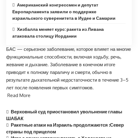
Американский конгрессмен и депутат
Европарламента заявили о поддержке
израильского суверенитета в Иудее и Самарии
Хизбалла меняет курс: ракета из Ливана
атаковала столицу Иордании
БАС — серьезное заболевание, которое влияет на многие
функциональные способности, включая ходьбу, речь,
жевание и дыхание. Заболевание в конечном итоге
приводит к полному параличу и смерти, обычно в
результате дыхательной недостаточности в течение 3–5
лет после появления первых симптомов.
Read More
Верховный суд приостановил увольнение главы
ШАБАК
Ракетные атаки на Израиль продолжаются :Север
страны под прицелом
Игра с огнем истории: память о Холокосте на