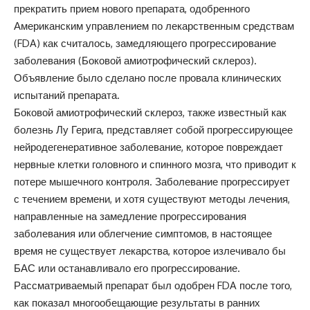
прекратить прием нового препарата, одобренного
Американским управлением по лекарственным средствам
(FDA) как считалось, замедляющего прогрессирование
заболевания (Боковой амиотрофический склероз).
Объявление было сделано после провала клинических
испытаний препарата.
Боковой амиотрофический склероз, также известный как
болезнь Лу Герига, представляет собой прогрессирующее
нейродегенеративное заболевание, которое повреждает
нервные клетки головного и спинного мозга, что приводит к
потере мышечного контроля. Заболевание прогрессирует
с течением времени, и хотя существуют методы лечения,
направленные на замедление прогрессирования
заболевания или облегчение симптомов, в настоящее
время не существует лекарства, которое излечивало бы
БАС или останавливало его прогрессирование.
Рассматриваемый препарат был одобрен FDA после того,
как показал многообещающие результаты в ранних