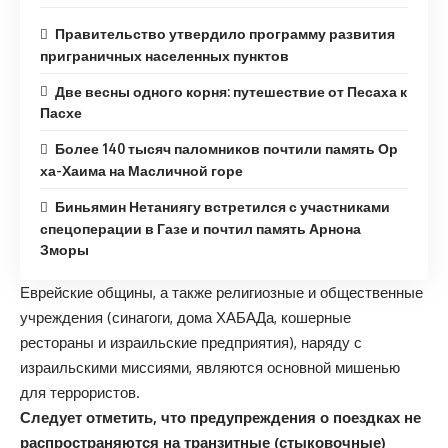
Правительство утвердило программу развития
приграничных населенных пунктов
Две весны одного корня: путешествие от Песаха к
Пасхе
Более 140 тысяч паломников почтили память Ор
ха-Хаима на Масличной горе
Биньямин Нетаниягу встретился с участниками
спецоперации в Газе и почтил память Арнона
Зморы
Еврейские общины, а также религиозные и общественные
учреждения (синагоги, дома ХАБАДа, кошерные
рестораны и израильские предприятия), наряду с
израильскими миссиями, являются основной мишенью
для террористов.
Следует отметить, что предупреждения о поездках не
распространяются на транзитные (стыковочные)