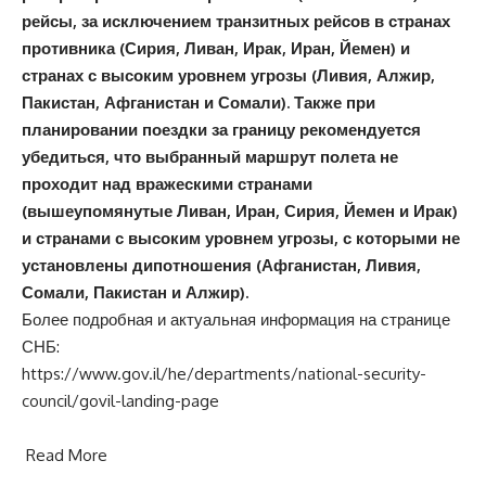
рейсы, за исключением транзитных рейсов в странах
противника (Сирия, Ливан, Ирак, Иран, Йемен) и
странах с высоким уровнем угрозы (Ливия, Алжир,
Пакистан, Афганистан и Сомали). Также при
планировании поездки за границу рекомендуется
убедиться, что выбранный маршрут полета не
проходит над вражескими странами
(вышеупомянутые Ливан, Иран, Сирия, Йемен и Ирак)
и странами с высоким уровнем угрозы, с которыми не
установлены дипотношения (Афганистан, Ливия,
Сомали, Пакистан и Алжир).
Более подробная и актуальная информация на странице
СНБ:
https://www.gov.il/he/departments/national-security-
council/govil-landing-page
Read More