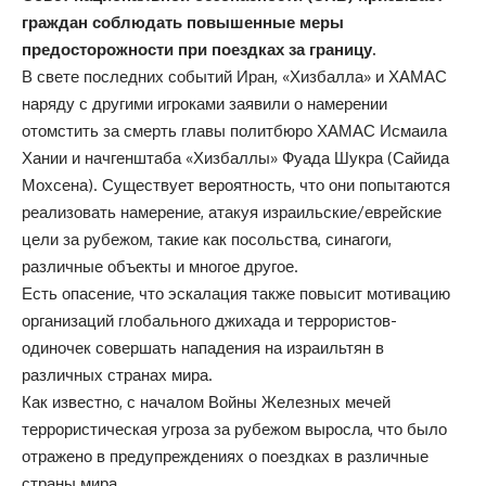
граждан соблюдать повышенные меры
предосторожности при поездках за границу.
В свете последних событий Иран, «Хизбалла» и ХАМАС
наряду с другими игроками заявили о намерении
отомстить за смерть главы политбюро ХАМАС Исмаила
Хании и начгенштаба «Хизбаллы» Фуада Шукра (Сайида
Мохсена). Существует вероятность, что они попытаются
реализовать намерение, атакуя израильские/еврейские
цели за рубежом, такие как посольства, синагоги,
различные объекты и многое другое.
Есть опасение, что эскалация также повысит мотивацию
организаций глобального джихада и террористов-
одиночек совершать нападения на израильтян в
различных странах мира.
Как известно, с началом Войны Железных мечей
террористическая угроза за рубежом выросла, что было
отражено в предупреждениях о поездках в различные
страны мира.