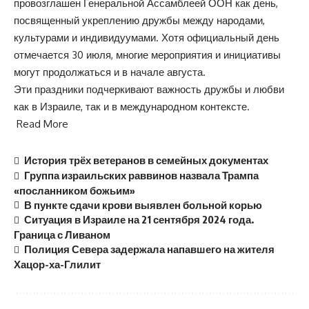
провозглашен Генеральной Ассамблеей ООН как день,
посвященный укреплению дружбы между народами,
культурами и индивидуумами. Хотя официальный день
отмечается 30 июля, многие мероприятия и инициативы
могут продолжаться и в начале августа.
Эти праздники подчеркивают важность дружбы и любви
как в Израиле, так и в международном контексте.
Read More
История трёх ветеранов в семейных документах
Группа израильских раввинов назвала Трампа
«посланником божьим»
В пункте сдачи крови выявлен больной корью
Ситуация в Израиле на 21 сентября 2024 года.
Граница с Ливаном
Полиция Севера задержала напавшего на жителя
Хацор-ха-Глилит