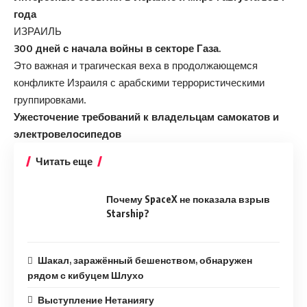
года
ИЗРАИЛЬ
300 дней с начала войны в секторе Газа.
Это важная и трагическая веха в продолжающемся
конфликте Израиля с арабскими террористическими
группировками.
Ужесточение требований к владельцам самокатов и
электровелосипедов
Читать еще
Почему SpaceX не показала взрыв
Starship?
Шакал, заражённый бешенством, обнаружен
рядом с кибуцем Шлухо
Выступление Нетаниягу