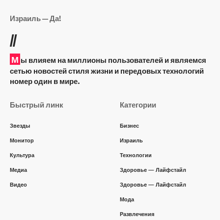
Израиль — Да!
//
М
ы влияем на миллионы пользователей и являемся
сетью новостей стиля жизни и передовых технологий
номер один в мире.
Быстрый линк
Категории
Звезды
Бизнес
Монитор
Израиль
Культура
Технологии
Медиа
Здоровье — Лайфстайл
Видео
Здоровье — Лайфстайл
Мода
Развлечения