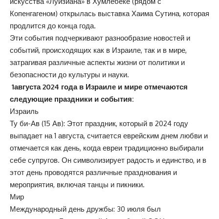
искусства «Луизиана» в Хумлебеке (рядом с
Копенгагеном) открылась выставка Хаима Сутина, которая
продлится до конца года.
Эти события подчеркивают разнообразие новостей и
событий, происходящих как в Израиле, так и в мире,
затрагивая различные аспекты жизни от политики и
безопасности до культуры и науки.
1августа 2024 года в Израиле и мире отмечаются
следующие праздники и события:
Израиль
Ту би-Ав (15 Ав): Этот праздник, который в 2024 году
выпадает на 1 августа, считается еврейским днем любви и
отмечается как день, когда евреи традиционно выбирали
себе супругов. Он символизирует радость и единство, и в
этот день проводятся различные празднования и
мероприятия, включая танцы и пикники.
Мир
Международный день дружбы: 30 июля был