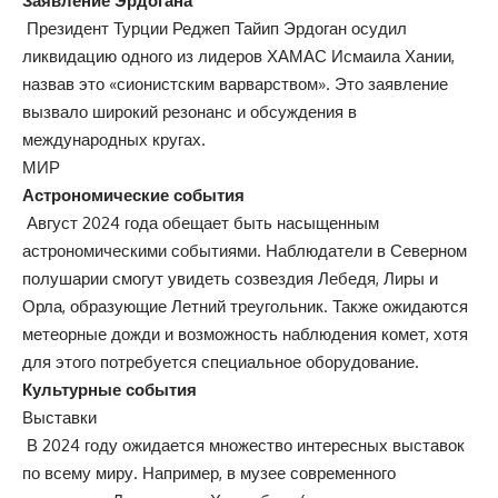
Заявление Эрдогана
Президент Турции Реджеп Тайип Эрдоган осудил
ликвидацию одного из лидеров ХАМАС Исмаила Хании,
назвав это «сионистским варварством». Это заявление
вызвало широкий резонанс и обсуждения в
международных кругах.
МИР
Астрономические события
Август 2024 года обещает быть насыщенным
астрономическими событиями. Наблюдатели в Северном
полушарии смогут увидеть созвездия Лебедя, Лиры и
Орла, образующие Летний треугольник. Также ожидаются
метеорные дожди и возможность наблюдения комет, хотя
для этого потребуется специальное оборудование.
Культурные события
Выставки
В 2024 году ожидается множество интересных выставок
по всему миру. Например, в музее современного