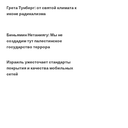
Грета Тунберг: от святой климата к
иконе радикализма
Биньямин Нетаниягу: Мы не
создадим тут палестинское
государство террора
Израиль ужесточает стандарты
покрытия и качества мобильных
сетей