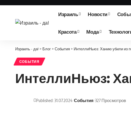
Израиль
Новости
Собы
Красота
Мода
Технолог
Израиль - да!
>
Блог
>
События
>
ИнтеллиНьюз: Ханию убили из 
СОБЫТИЯ
ИнтеллиНьюз: Ха
Published: 31.07.2024
События
327 Просмотров