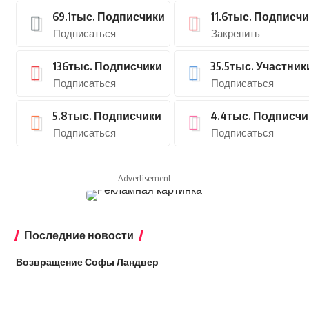
69.1тыс.
Подписчики
11.6тыс.
Подписчи
Подписаться
Закрепить
136тыс.
Подписчики
35.5тыс.
Участник
Подписаться
Подписаться
5.8тыс.
Подписчики
4.4тыс.
Подписчи
Подписаться
Подписаться
- Advertisement -
Последние новости
Возвращение Софы Ландвер