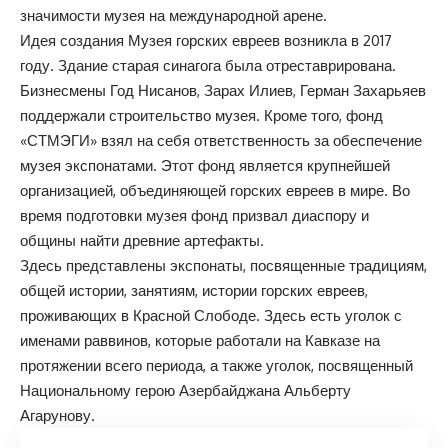
значимости музея на международной арене.
Идея создания Музея горских евреев возникла в 2017
году. Здание старая синагога была отреставрирована.
Бизнесмены Год Нисанов, Зарах Илиев, Герман Захарьяев
поддержали строительство музея. Кроме того, фонд
«СТМЭГИ» взял на себя ответственность за обеспечение
музея экспонатами. Этот фонд является крупнейшей
организацией, объединяющей горских евреев в мире. Во
время подготовки музея фонд призвал диаспору и
общины найти древние артефакты.
Здесь представлены экспонаты, посвященные традициям,
общей истории, занятиям, истории горских евреев,
проживающих в Красной Слободе. Здесь есть уголок с
именами раввинов, которые работали на Кавказе на
протяжении всего периода, а также уголок, посвященный
Национальному герою Азербайджана Альберту
Агарунову.