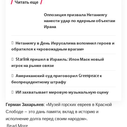
Читать еще
Оппозиция призвала Нетаниягу
нанести удар по ядерным объектам
Ирана
Нетаниягу в День Иерусалима вспомнил героев и
обратился к «кровожадным врагам»
Starlink пришел в Израиль: Илон Маск новый
игрок на рынке связи
Американский суд приговорил Greenpeace к
беспрецедентному штрафу
ИИ захватывает мировую музыкальную сцену
Герман Захарьяев:
«Музей горских евреев в Красной
Слободе – это дань памяти, вклад в историю и
исполнение долга перед своим народом».
Read More