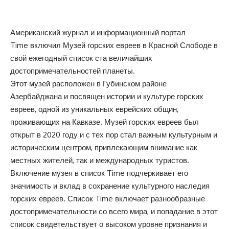
Американский журнал и информационный портал
Time включил Музей горских евреев в Красной Слободе в
свой ежегодный список ста величайших
достопримечательностей планеты.
Этот музей расположен в Губинском районе
Азербайджана и посвящен истории и культуре горских
евреев, одной из уникальных еврейских общин,
проживающих на Кавказе. Музей горских евреев был
открыт в 2020 году и с тех пор стал важным культурным и
историческим центром, привлекающим внимание как
местных жителей, так и международных туристов.
Включение музея в список Time подчеркивает его
значимость и вклад в сохранение культурного наследия
горских евреев. Список Time включает разнообразные
достопримечательности со всего мира, и попадание в этот
список свидетельствует о высоком уровне признания и