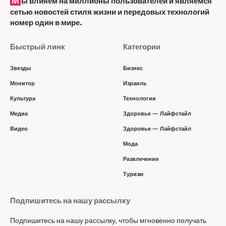
ы влияем на миллионы пользователей и являемся
сетью новостей стиля жизни и передовых технологий
номер один в мире.
Быстрый линк
Категории
Звезды
Бизнес
Монитор
Израиль
Культура
Технологии
Медиа
Здоровье — Лайфстайл
Видео
Здоровье — Лайфстайл
Мода
Развлечения
Туризм
Подпишитесь на нашу рассылку
Подпишитесь на нашу рассылку, чтобы мгновенно получать