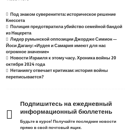
Под знаком суверенитета: историческое решение
Кнессета
Полиция предотвратила убийство семейной бандой
из Нацерета
Лидер румынской оппозиции Джордже Симион —
Йоси Дагану: «Иудея и Самария имеют для нас
огромное значение»
Новости Израиля к этому часу. Хроника войны 20
октября 2024 года
Нетаниягу отвечает критикам: история войны
переписывается?
Подпишитесь на ежедневный
информационный бюллетень
Будьте в курсе! Получайте последние новости
прямо в свой почтовый ящик.