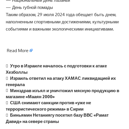
— Национальный день лазаньи
— День губной помады
Таким образом, 29 июля 2024 года обещает быть днем,
наполненным спортивными достижениями, культурными
событиями и важными экологическими инициативами.
Read More
Утро в Израиле началось с подготовки к атаке
Хезболлы
Израиль ответил на атаку ХАМАС ликвидацией их
генерала
Минздрав изъял и уничтожил мясную продукцию в
магазине «Мааян 2000»
США снимают санкции против «уже не
террористического режима» в Сирии
Биньямин Нетаниягу посетил базу ВВС «Рамат
Давид» на севере страны