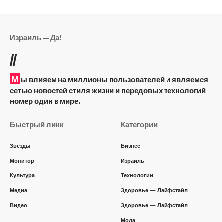
Израиль — Да!
//
М
ы влияем на миллионы пользователей и являемся
сетью новостей стиля жизни и передовых технологий
номер один в мире.
Быстрый линк
Категории
Звезды
Бизнес
Монитор
Израиль
Культура
Технологии
Медиа
Здоровье — Лайфстайл
Видео
Здоровье — Лайфстайл
Мода