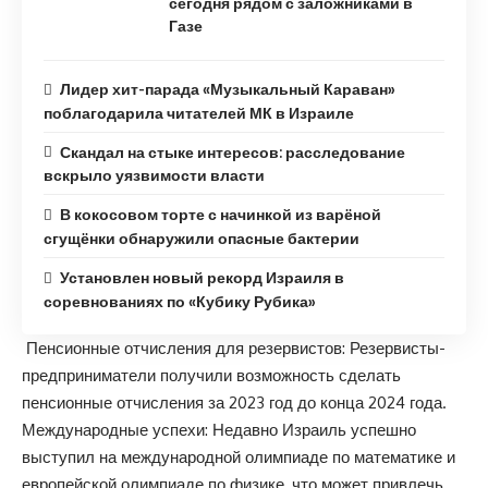
сегодня рядом с заложниками в
Газе
Лидер хит-парада «Музыкальный Караван»
поблагодарила читателей МК в Израиле
Скандал на стыке интересов: расследование
вскрыло уязвимости власти
В кокосовом торте с начинкой из варёной
сгущёнки обнаружили опасные бактерии
Установлен новый рекорд Израиля в
соревнованиях по «Кубику Рубика»
Пенсионные отчисления для резервистов: Резервисты-
предприниматели получили возможность сделать
пенсионные отчисления за 2023 год до конца 2024 года.
Международные успехи: Недавно Израиль успешно
выступил на международной олимпиаде по математике и
европейской олимпиаде по физике, что может привлечь