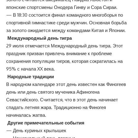
японские спортсмены Онодера Гинву и Сора Сираи.
— В 18:30 состоится финал командного многоборья по
спортивной гимнастике среди мужчин. Основная борьба
за золото ожидается между командами Китая и Японии.
Международный день тигра
29 июля отмечается Международный день тигра. Этот
праздник призван привлечь внимание к проблеме
сохранения популяции тигров, которая сократилась на
95% с начала XX века.
Народные традиции
В народном календаре этот день известен как Финогеев
день или день святого мученика Афиногена
Севастийского. Считается, что в этот день начинает
спадать летняя жара. Традиционно на Финогея
начиналась жатва.
Другие примечательные события
— День куриных крылышек