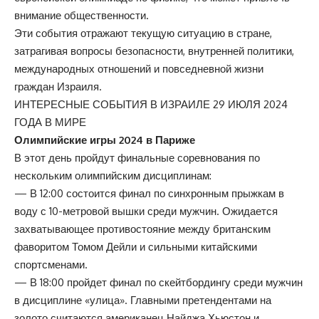
внимание общественности.
Эти события отражают текущую ситуацию в стране,
затрагивая вопросы безопасности, внутренней политики,
международных отношений и повседневной жизни
граждан Израиля.
ИНТЕРЕСНЫЕ СОБЫТИЯ В ИЗРАИЛЕ 29 ИЮЛЯ 2024
ГОДА В МИРЕ
Олимпийские игры 2024 в Париже
В этот день пройдут финальные соревнования по
нескольким олимпийским дисциплинам:
— В 12:00 состоится финал по синхронным прыжкам в
воду с 10-метровой вышки среди мужчин. Ожидается
захватывающее противостояние между британским
фаворитом Томом Дейли и сильными китайскими
спортсменами.
— В 18:00 пройдет финал по скейтбордингу среди мужчин
в дисциплине «улица». Главными претендентами на
золото считаются американец Найджа Хьюстон и