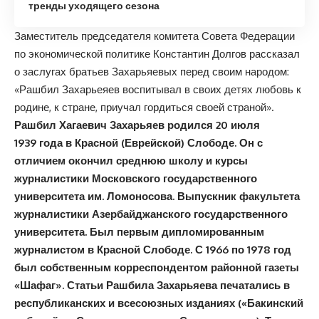
тренды уходящего сезона
Заместитель председателя комитета Совета Федерации
по экономической политике Константин Долгов рассказал
о заслугах братьев Захарьяевых перед своим народом:
«Рашбил Захарьеяев воспитывал в своих детях любовь к
родине, к стране, приучал гордиться своей страной».
Рашбил Хагаевич Захарьяев родился 20 июля
1939 года в Красной (Еврейской) Слободе. Он с
отличием окончил среднюю школу и курсы
журналистики Московского государственного
университета им. Ломоносова. Выпускник факультета
журналистики Азербайджанского государственного
университета. Был первым дипломированным
журналистом в Красной Слободе. С 1966 по 1978 год
был собственным корреспондентом районной газеты
«Шафаг». Статьи Рашбила Захарьяева печатались в
республиканских и всесоюзных изданиях («Бакинский