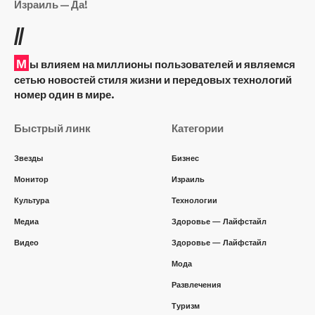
Израиль — Да!
//
М
ы влияем на миллионы пользователей и являемся
сетью новостей стиля жизни и передовых технологий
номер один в мире.
Быстрый линк
Категории
Звезды
Бизнес
Монитор
Израиль
Культура
Технологии
Медиа
Здоровье — Лайфстайл
Видео
Здоровье — Лайфстайл
Мода
Развлечения
Туризм