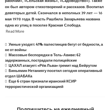
рабочий», «Сельская жизнь», «Садоводство»). Также
он был автором стихотворений и рассказов. Воспитал
девятерых детей. Скончался в неполных 39 лет — 16
мая 1978 года. В часть Рашбила Захарьяева названа
одна из улиц в поселке Красная Слобода.
Read More
Умные уходят: 41% палестинцев бегут от бедности, а
не от войны
Массовые беспорядки в Тель-Авиве: 62
задержанных, пострадали полицейские
ЦАХАЛ атакует: «Рёв Льва» гремит над Бейрутом
Биньямин Нетаниягу посетил сегодня оперативный
отдел ШАБАКа
Еще 6 стран признали иранский КСИР
террористической организацией
Подпишитесь на ежедневный