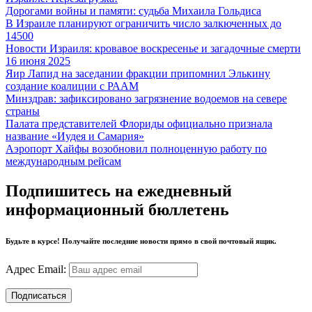
Дорогами войны и памяти: судьба Михаила Гольдиса
В Израиле планируют ограничить число залкюченных до
14500
Новости Израиля: кровавое воскресенье и загадочные смерти
16 июня 2025
Яир Лапид на заседании фракции припомнил Элькину
создание коалиции с РААМ
Минздрав: зафиксировано загрязнение водоемов на севере
страны
Палата представителей Флориды официально признала
название «Иудея и Самария»
Аэропорт Хайфы возобновил полноценную работу по
международным рейсам
Подпишитесь на ежедневный
информационный бюллетень
Будьте в курсе! Получайте последние новости прямо в свой почтовый ящик.
Адрес Email: