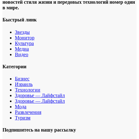
новостей стиля жизни и передовых технологий номер один
в мире.
Быстрый линк
Звезды
Монитор
Культура
Медиа
Видео
Категории
Бизнес
Израиль
Технологии
Здоровье — Лайфстайл
Здоровье — Лайфстайл
Мода
Развлечения
Туризм
Подпишитесь на нашу рассылку