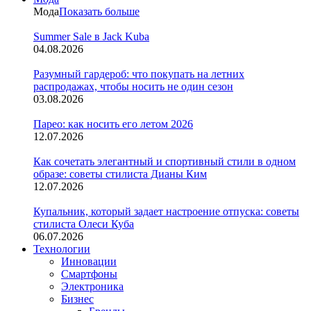
Мода
Показать больше
Summer Sale в Jack Kuba
04.08.2026
Разумный гардероб: что покупать на летних
распродажах, чтобы носить не один сезон
03.08.2026
Парео: как носить его летом 2026
12.07.2026
Как сочетать элегантный и спортивный стили в одном
образе: советы стилиста Дианы Ким
12.07.2026
Купальник, который задает настроение отпуска: советы
стилиста Олеси Куба
06.07.2026
Технологии
Инновации
Смартфоны
Электроника
Бизнес