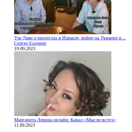
Узи Даян о протестах в Израиле, войне на Украине и…
Сергее Есенине
19.09.2023
Маргарита Левина онлайн: Канал «Мысли вслух»
11.09.2023