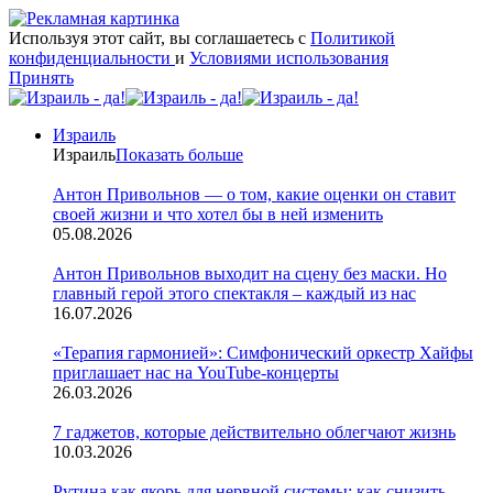
Используя этот сайт, вы соглашаетесь с
Политикой
конфиденциальности
и
Условиями использования
Принять
Израиль
Израиль
Показать больше
Антон Привольнов — о том, какие оценки он ставит
своей жизни и что хотел бы в ней изменить
05.08.2026
Антон Привольнов выходит на сцену без маски. Но
главный герой этого спектакля – каждый из нас
16.07.2026
«Терапия гармонией»: Симфонический оркестр Хайфы
приглашает нас на YouTube-концерты
26.03.2026
7 гаджетов, которые действительно облегчают жизнь
10.03.2026
Рутина как якорь для нервной системы: как снизить