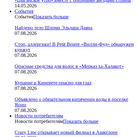
«Цыганское утро» вместе с оперными звездами страны
14.05.2026
События
События
Показать больше
Найдено тело Шломи Эльдара Даяна
07.08.2026
Стоп, аллергики! В Petit Beurre «Вилли-Фуд» обнаружен
кунжут
07.08.2026
Опасные средства для волос в «Мерказ ха-Халакот»
07.08.2026
Купание в Кинерете опасно для глаз
07.08.2026
Объявлено о обязательном кипячении воды в поселке
Яциц
07.08.2026
Новости потребителям
Новости потребителям
Показать больше
Crazy Line открывает новый филиал в Ашкелоне