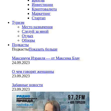
Бренды
Инвестиции
Криптовалюта
Маркетинг
Стартап
Туризм
Место назначения
Следуй за мной
Отдых
Обзоры
Подкасты
Подкасты
Показать больше
Максимум Израиля — от Максима Блау
24.09.2023
О чем говорят женщины
23.09.2023
Забавные новости
23.09.2023