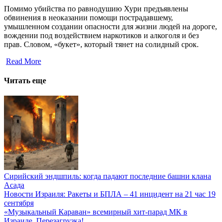
Помимо убийства по равнодушию Хури предъявлены
обвинения в неоказании помощи пострадавшему,
умышленном создании опасности для жизни людей на дороге,
вождении под воздействием наркотиков и алкоголя и без
прав. Словом, «букет», который тянет на солидный срок.
Read More
Читать еще
Сирийский эндшпиль: когда падают последние башни клана
Асада
Новости Израиля: Ракеты и БПЛА – 41 инцидент на 21 час 19
сентября
«Музыкальный Караван» всемирный хит-парад МК в
Израиле. Перезагрузка!