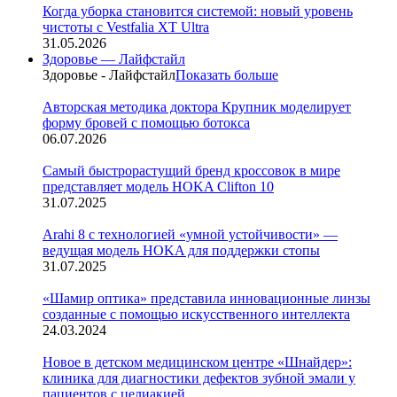
Когда уборка становится системой: новый уровень
чистоты с Vestfalia XT Ultra
31.05.2026
Здоровье — Лайфстайл
Здоровье - Лайфстайл
Показать больше
Авторская методика доктора Крупник моделирует
форму бровей с помощью ботокса
06.07.2026
Cамый быстрорастущий бренд кроссовок в мире
представляет модель HOKA Clifton 10
31.07.2025
Arahi 8 c технологией «умной устойчивости» —
ведущая модель HOKA для поддержки стопы
31.07.2025
«Шамир оптика» представила инновационные линзы
созданные с помощью искусственного интеллекта
24.03.2024
Новое в детском медицинском центре «Шнайдер»:
клиника для диагностики дефектов зубной эмали у
пациентов с целиакией