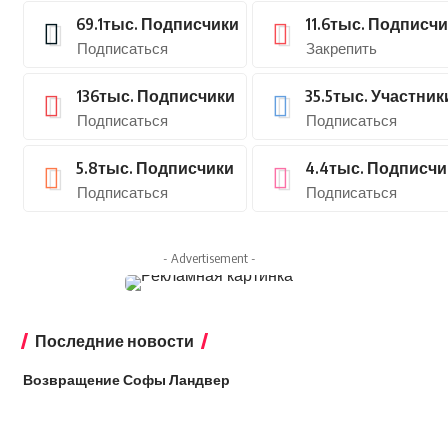
69.1тыс.
Подписчики
11.6тыс.
Подписчи
Подписаться
Закрепить
136тыс.
Подписчики
35.5тыс.
Участник
Подписаться
Подписаться
5.8тыс.
Подписчики
4.4тыс.
Подписчи
Подписаться
Подписаться
- Advertisement -
Последние новости
Возвращение Софы Ландвер