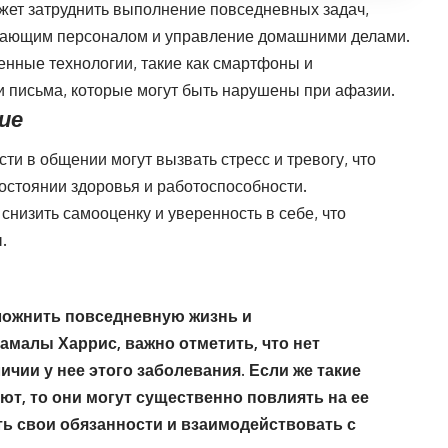
жет затруднить выполнение повседневных задач,
ивающим персоналом и управление домашними делами.
енные технологии, такие как смартфоны и
и письма, которые могут быть нарушены при афазии.
ие
сти в общении могут вызвать стресс и тревогу, что
остоянии здоровья и работоспособности.
 снизить самооценку и уверенность в себе, что
.
ложнить повседневную жизнь и
малы Харрис, важно отметить, что нет
ии у нее этого заболевания. Если же такие
т, то они могут существенно повлиять на ее
 свои обязанности и взаимодействовать с