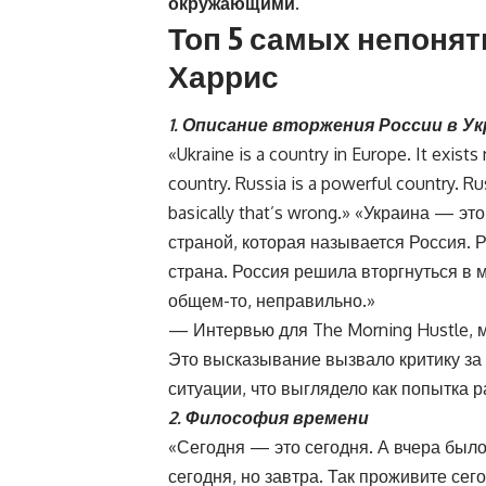
окружающими.
Топ 5 самых непоня
Харрис
1. Описание вторжения России в У
«Ukraine is a country in Europe. It exists
country. Russia is a powerful country. Ru
basically that’s wrong.» «Украина — э
страной, которая называется Россия.
страна. Россия решила вторгнуться в м
общем-то, неправильно.»
— Интервью для The Morning Hustle, 
Это высказывание вызвало критику за
ситуации, что выглядело как попытка 
2. Философия времени
«Сегодня — это сегодня. А вчера было 
сегодня, но завтра. Так проживите сег