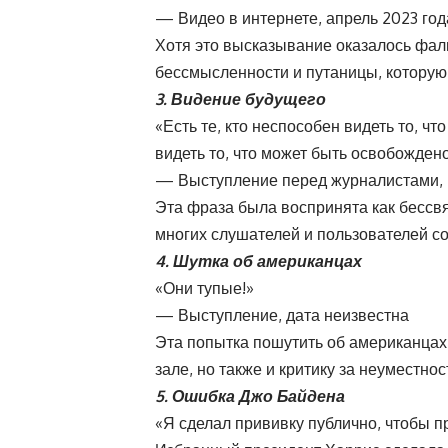
— Видео в интернете, апрель 2023 год
Хотя это высказывание оказалось фал
бессмысленности и путаницы, которую
3. Видение будущего
«Есть те, кто неспособен видеть то, чт
видеть то, что может быть освобождено
— Выступление перед журналистами, 
Эта фраза была воспринята как бессв
многих слушателей и пользователей с
4. Шутка об американцах
«Они тупые!»
— Выступление, дата неизвестна
Эта попытка пошутить об американцах
зале, но также и критику за неуместнос
5. Ошибка Джо Байдена
«Я сделал прививку публично, чтобы п