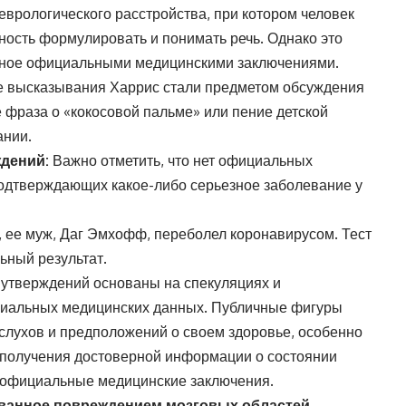
еврологического расстройства, при котором человек
ность формулировать и понимать речь. Однако это
нное официальными медицинскими заключениями.
 высказывания Харрис стали предметом обсуждения
 фраза о «кокосовой пальме» или пение детской
ании.
ждений:
Важно отметить, что нет официальных
подтверждающих какое-либо серьезное заболевание у
, ее муж, Даг Эмхофф, переболел коронавирусом. Тест
ьный результат.
х утверждений основаны на спекуляциях и
ициальных медицинских данных. Публичные фигуры
 слухов и предположений о своем здоровье, особенно
я получения достоверной информации о состоянии
 официальные медицинские заключения.
ванное повреждением мозговых областей,