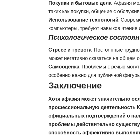
Покупки и бытовые дела
: Афазия мо
таких как покупки, общение с обслуж
Использование технологий
: Соврем
компьютеры, требуют навыков чтения 
Психологическое состоян
Стресс и тревога
: Постоянные трудно
может негативно сказаться на общем с
Самооценка
: Проблемы с речью могут
особенно важно для публичной фигуры
Заключение
Хотя афазия может значительно ос
профессиональную деятельность Ка
официальных подтверждений о налич
проблемы действительно существую
способность эффективно выполнять