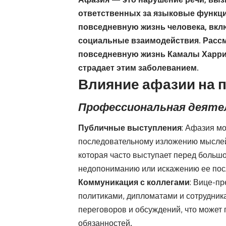
ответственных за языковые функци
повседневную жизнь человека, вкл
социальные взаимодействия. Рассм
повседневную жизнь Камалы Харрис
страдает этим заболеванием.
Влияние афазии на 
Профессиональная деят
Публичные выступления
: Афазия мо
последовательному изложению мыслей.
которая часто выступает перед большо
недопониманию или искажению ее пос
Коммуникация с коллегами
: Вице-п
политиками, дипломатами и сотрудник
переговоров и обсуждений, что может
обязанностей.