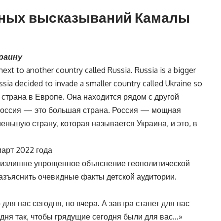
тных высказываний Камалы
краину
 next to another country called Russia. Russia is a bigger
ssia decided to invade a smaller country called Ukraine so
то страна в Европе. Она находится рядом с другой
 Россия — это большая страна. Россия — мощная
еньшую страну, которая называется Украина, и это, в
март 2022 года
 излишне упрощенное объяснение геополитической
разъяснить очевидные факты детской аудитории.
для нас сегодня, но вчера. А завтра станет для нас
одня так, чтобы грядущие сегодня были для вас…»