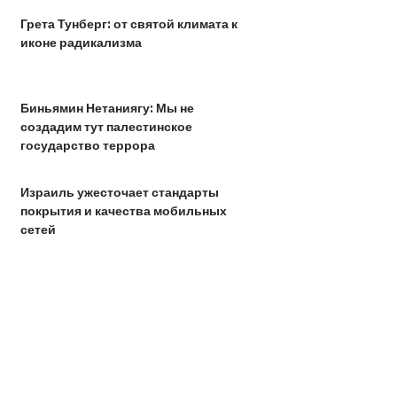
Грета Тунберг: от святой климата к
иконе радикализма
Биньямин Нетаниягу: Мы не
создадим тут палестинское
государство террора
Израиль ужесточает стандарты
покрытия и качества мобильных
сетей