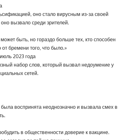
а
ьсификацией, оно стало вирусным из-за своей
 оно вызвало среди зрителей.
о может быть, но гораздо больше тех, кто способен
 от бремени того, что было.»
июль 2023 года
язный набор слов, который вызвал недоумение у
оциальных сетей.
 была воспринята неоднозначно и вызвала смех в
ть.
робудить в общественности доверие к вакцине.