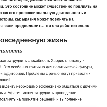
и. Это состояние может существенно повлиять на
ючая его профессиональную деятельность и
отрим, как афазия может повлиять на
, если предположить, что она действительно
повседневную жизнь
ельность
жет затруднить способность Харрис к четкому и
 Это особенно критично для политической фигуры,
й аудиторией. Проблемы с речью могут привести к
ланий.
резиденту необходимо эффективно общаться с другими
ами. Афазия может затруднить проведение
 повлиять на принятие решений и выполнение