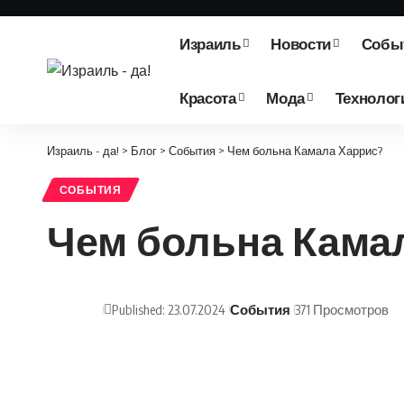
Израиль
Новости
Собы
Красота
Мода
Технолог
Израиль - да!
>
Блог
>
События
>
Чем больна Камала Харрис?
СОБЫТИЯ
Чем больна Кама
Published: 23.07.2024
События
371 Просмотров