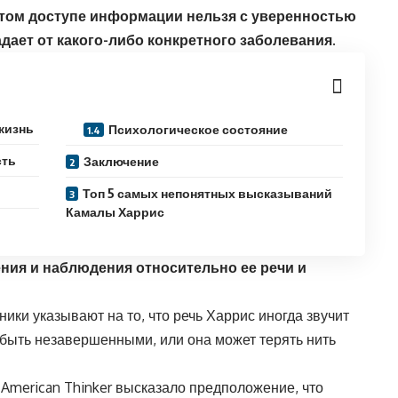
том доступе информации нельзя с уверенностью
дает от какого-либо конкретного заболевания.
жизнь
Психологическое состояние
сть
Заключение
Топ 5 самых непонятных высказываний
Камалы Харрис
ния и наблюдения относительно ее речи и
ики указывают на то, что речь Харрис иногда звучит
 быть незавершенными, или она может терять нить
American Thinker высказало предположение, что