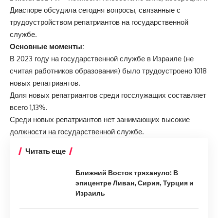
Диаспоре обсудила сегодня вопросы, связанные с
трудоустройством репатриантов на государственной
службе.
Основные моменты:
В 2023 году на государственной службе в Израиле (не
считая работников образования) было трудоустроено 1018
новых репатриантов.
Доля новых репатриантов среди госслужащих составляет
всего 1,13%.
Среди новых репатриантов нет занимающих высокие
должности на государственной службе.
Читать еще
Ближний Восток тряхануло: В
эпицентре Ливан, Сирия, Турция и
Израиль