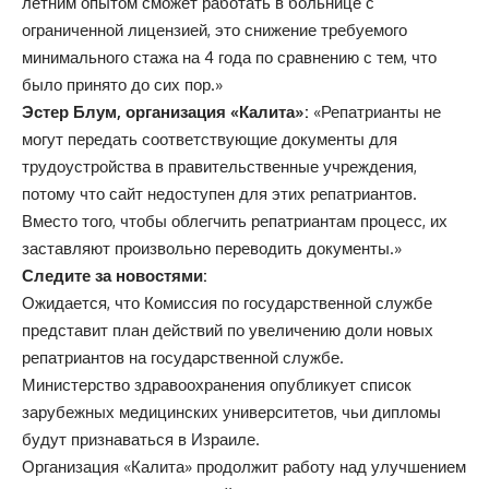
летним опытом сможет работать в больнице с
ограниченной лицензией, это снижение требуемого
минимального стажа на 4 года по сравнению с тем, что
было принято до сих пор.»
Эстер Блум, организация «Калита»:
«Репатрианты не
могут передать соответствующие документы для
трудоустройства в правительственные учреждения,
потому что сайт недоступен для этих репатриантов.
Вместо того, чтобы облегчить репатриантам процесс, их
заставляют произвольно переводить документы.»
Следите за новостями:
Ожидается, что Комиссия по государственной службе
представит план действий по увеличению доли новых
репатриантов на государственной службе.
Министерство здравоохранения опубликует список
зарубежных медицинских университетов, чьи дипломы
будут признаваться в Израиле.
Организация «Калита» продолжит работу над улучшением