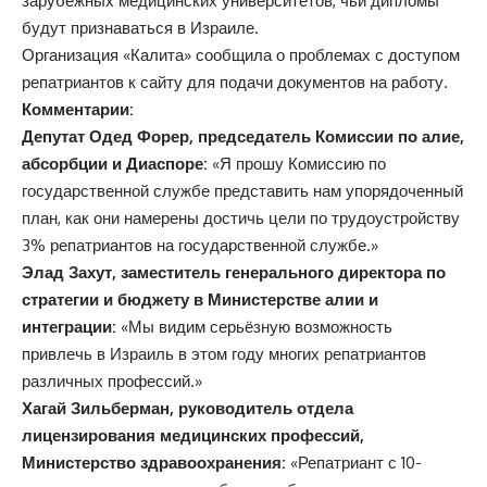
зарубежных медицинских университетов, чьи дипломы
будут признаваться в Израиле.
Организация «Калита» сообщила о проблемах с доступом
репатриантов к сайту для подачи документов на работу.
Комментарии:
Депутат Одед Форер, председатель Комиссии по алие,
абсорбции и Диаспоре:
«Я прошу Комиссию по
государственной службе представить нам упорядоченный
план, как они намерены достичь цели по трудоустройству
3% репатриантов на государственной службе.»
Элад Захут, заместитель генерального директора по
стратегии и бюджету в Министерстве алии и
интеграции:
«Мы видим серьёзную возможность
привлечь в Израиль в этом году многих репатриантов
различных профессий.»
Хагай Зильберман, руководитель отдела
лицензирования медицинских профессий,
Министерство здравоохранения:
«Репатриант с 10-