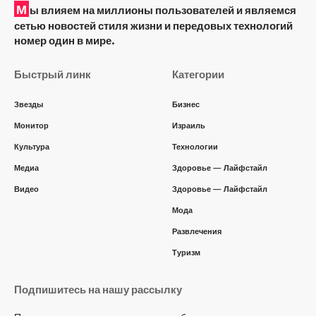
М
ы влияем на миллионы пользователей и являемся
сетью новостей стиля жизни и передовых технологий
номер один в мире.
Быстрый линк
Категории
Звезды
Бизнес
Монитор
Израиль
Культура
Технологии
Медиа
Здоровье — Лайфстайл
Видео
Здоровье — Лайфстайл
Мода
Развлечения
Туризм
Подпишитесь на нашу рассылку